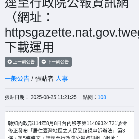
逕至行政院公報資訊網
（網址：
httpsgazette.nat.gov.tw
下載運用
上一則公告
下一則公告
一般公告
/ 張貼者
人事
張貼日期： 2025-08-25 11:21:25 點閱：
108
轉知內政部114年8月8日台內移字第11409324721號令
修正發布「居住臺灣地區之人民受歧視申訴辦法」第3
條、第5條條文，請逕至行政院公報資訊網（網址：